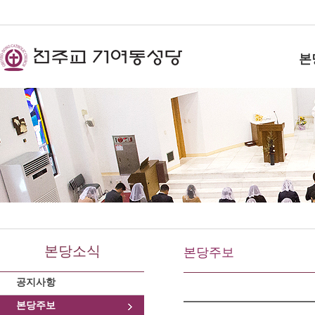
본
본당소식
본당주보
공지사항
본당주보