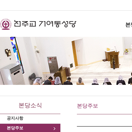
본
본당소식
본당주보
공지사항
본당주보