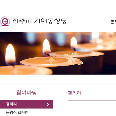
본
참여마당
갤러리
갤러리
동영상 갤러리