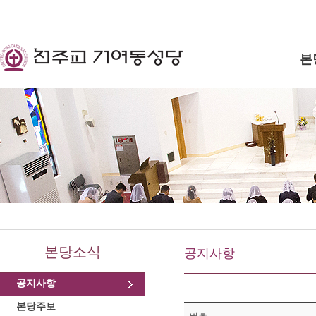
본
본당소식
공지사항
공지사항
본당주보