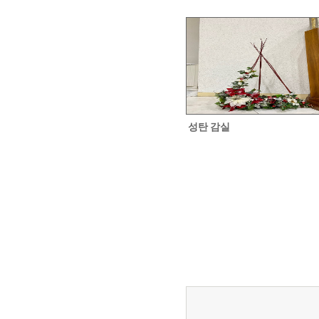
성탄 감실