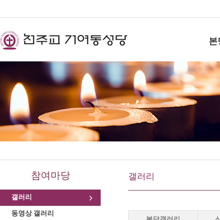
본
참여마당
갤러리
갤러리
동영상 갤러리
본당갤러리